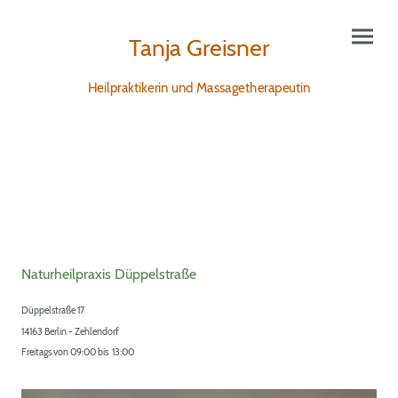
Tanja Greisner
Heilpraktikerin und Massagetherapeutin
Naturheilpraxis Düppelstraße
Düppelstraße 17
14163 Berlin - Zehlendorf
Freitags von 09:00 bis 13:00