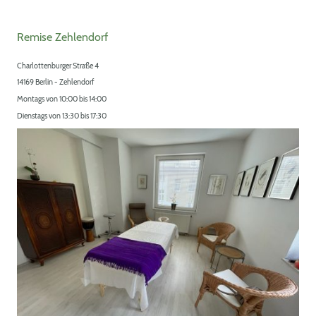
Remise Zehlendorf
Charlottenburger Straße 4
14169 Berlin - Zehlendorf
Montags von 10:00 bis 14:00
Dienstags von 13:30 bis 17:30