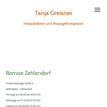
Tanja Greisner
Heilpraktikerin und Massagetherapeutin
Remise Zehlendorf
Charlottenburger Straße 4
14169 Berlin - Zehlendorf
Montags von 10:00 bis 14:00 Uhr
Dienstags von 13:30 bis 17:30 Uhr
Freitags von 09:00 bis 13:00 Uhr