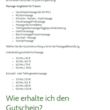
es mit einem Gutschein für pure Entspannung!
Massage-Angebote für Frauen:
Ganzkörpermassage (ab 60 Min.)
Rückenmassage
Schulter-, Nacken-, Kopfmassage
Handmassage/Fußmassage
Massage der Arme/Beine
Tiefengewebsmassage/Triggerpunktaktivierung
Gesichtsmassage
Bauchmassage/Frauenmasssage
Aromaöl- Massage
Schröpfmassage
Wählen Sie den Gutscheinumfang und Art der Massage/Behandlung:
Individuelle ganzheitliche Massage:
30 Min / 45 €
45 Min / 60 €
60 Min / 75 €
90 Min / 110 €
Aromaöl- oder Tiefengewebsmassage:
30 Min / 50 €
45 Min / 65 €
60 Min / 80 €
90 Min / 120 €
Wie erhalte ich den
Gutschein?