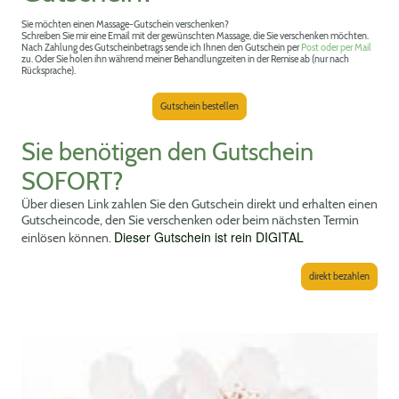
Sie möchten einen Massage-Gutschein verschenken?
Schreiben Sie mir eine Email mit der gewünschten Massage, die Sie verschenken möchten.
Nach Zahlung des Gutscheinbetrags sende ich Ihnen den Gutschein per
Post oder per Mail
zu. Oder Sie holen ihn während meiner Behandlungzeiten in der Remise ab (nur nach
Rücksprache).
Gutschein bestellen
Sie benötigen den Gutschein
SOFORT?
Über diesen Link zahlen Sie den Gutschein direkt und erhalten einen
Gutscheincode, den Sie verschenken oder beim nächsten Termin
Dieser Gutschein ist rein DIGITAL
einlösen können.
direkt bezahlen