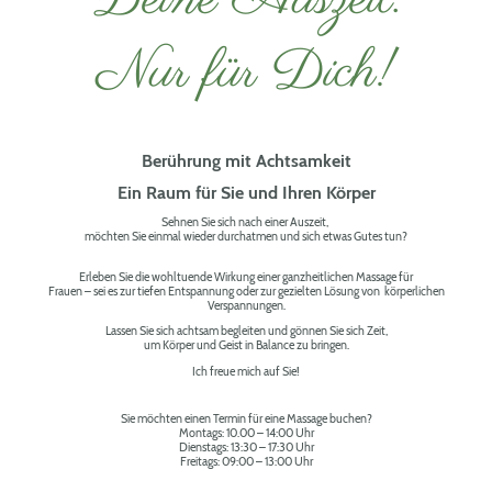
Nur für Dich!
Berührung mit Achtsamkeit
Ein Raum für Sie und Ihren Körper
Sehnen Sie sich nach einer Auszeit,
möchten Sie einmal wieder durchatmen und sich etwas Gutes tun?
Erleben Sie die wohltuende Wirkung einer ganzheitlichen Massage für
Frauen – sei es zur tiefen Entspannung oder zur gezielten Lösung von körperlichen
Verspannungen.
Lassen Sie sich achtsam begleiten und gönnen Sie sich Zeit,
um Körper und Geist in Balance zu bringen.
Ich freue mich auf Sie!
Sie möchten einen Termin für eine Massage buchen?
Montags: 10.00 – 14:00 Uhr
Dienstags: 13:30 – 17:30 Uhr
Freitags: 09:00 – 13:00 Uhr